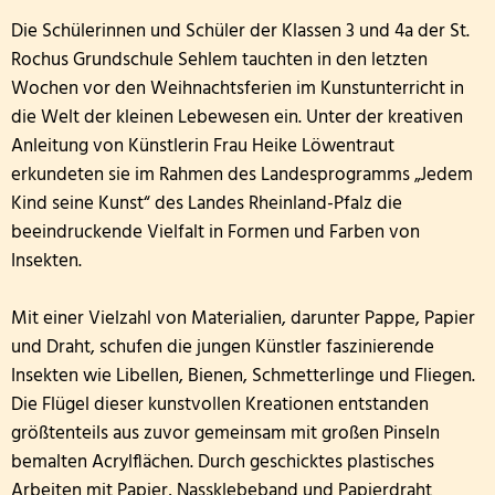
Die Schülerinnen und Schüler der Klassen 3 und 4a der St.
Rochus Grundschule Sehlem tauchten in den letzten
Wochen vor den Weihnachtsferien im Kunstunterricht in
die Welt der kleinen Lebewesen ein. Unter der kreativen
Anleitung von Künstlerin Frau Heike Löwentraut
erkundeten sie im Rahmen des Landesprogramms „Jedem
Kind seine Kunst“ des Landes Rheinland-Pfalz die
beeindruckende Vielfalt in Formen und Farben von
Insekten.
Mit einer Vielzahl von Materialien, darunter Pappe, Papier
und Draht, schufen die jungen Künstler faszinierende
Insekten wie Libellen, Bienen, Schmetterlinge und Fliegen.
Die Flügel dieser kunstvollen Kreationen entstanden
größtenteils aus zuvor gemeinsam mit großen Pinseln
bemalten Acrylflächen. Durch geschicktes plastisches
Arbeiten mit Papier, Nassklebeband und Papierdraht