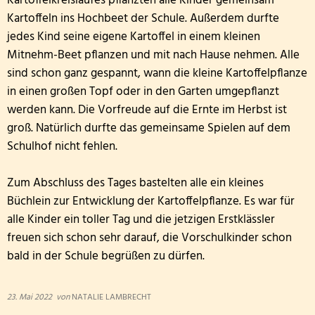
Kartoffelkreislaufes pflanzten alle Kinder gemeinsam
Kartoffeln ins Hochbeet der Schule. Außerdem durfte
jedes Kind seine eigene Kartoffel in einem kleinen
Mitnehm-Beet pflanzen und mit nach Hause nehmen. Alle
sind schon ganz gespannt, wann die kleine Kartoffelpflanze
in einen großen Topf oder in den Garten umgepflanzt
werden kann. Die Vorfreude auf die Ernte im Herbst ist
groß. Natürlich durfte das gemeinsame Spielen auf dem
Schulhof nicht fehlen.
Zum Abschluss des Tages bastelten alle ein kleines
Büchlein zur Entwicklung der Kartoffelpflanze. Es war für
alle Kinder ein toller Tag und die jetzigen Erstklässler
freuen sich schon sehr darauf, die Vorschulkinder schon
bald in der Schule begrüßen zu dürfen.
23. Mai 2022
von
NATALIE LAMBRECHT