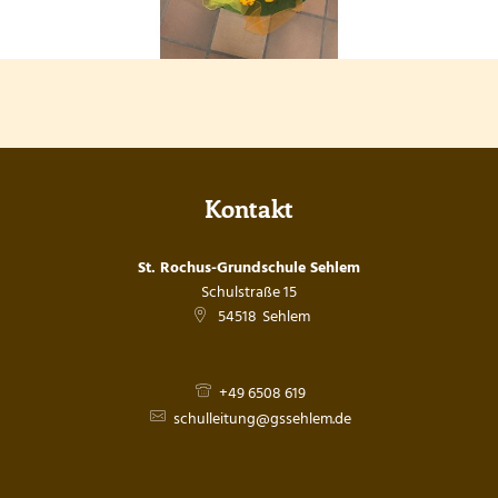
Kontakt
St. Rochus-Grundschule Sehlem
Schulstraße 15
54518
Sehlem
+49 6508 619
schulleitung@gssehlem.de